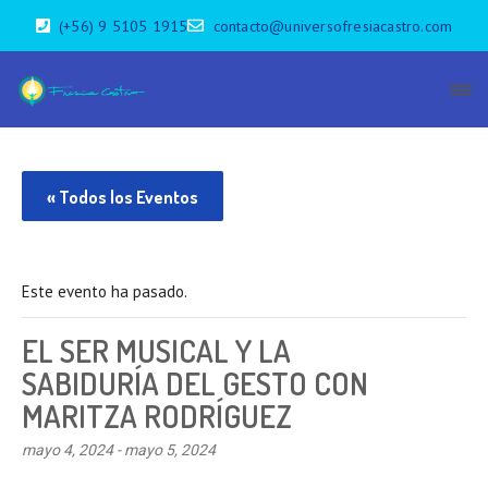
(+56) 9 5105 1915
contacto@universofresiacastro.com
« Todos los Eventos
Este evento ha pasado.
EL SER MUSICAL Y LA
SABIDURÍA DEL GESTO CON
MARITZA RODRÍGUEZ
mayo 4, 2024
-
mayo 5, 2024