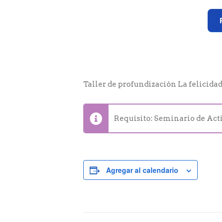
Taller de profundización La felicida
Requisito: Seminario de Act
Agregar al calendario