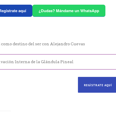
Regístrate aquí
¿Dudas? Mándame un WhatsApp
d como destino del ser con Alejandro Cuevas
ivación Interna de la Glándula Pineal
REGÍSTRATE AQUÍ