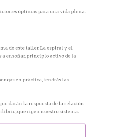
diciones óptimas para una vida plena.
a de este taller. La espiral y el
a ensoñar, principio activo de la
ongas en práctica, tendrás las
que darán la respuesta de la relación
ilibrio, que rigen nuestro sistema.