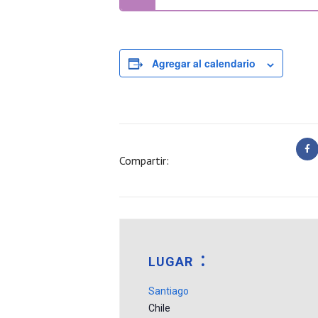
Agregar al calendario
Compartir:
LUGAR
Santiago
Chile