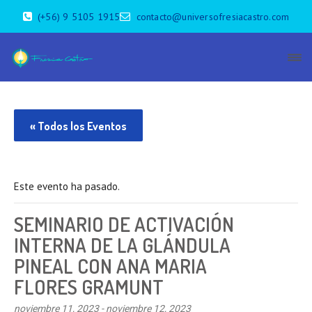
(+56) 9 5105 1915
contacto@universofresiacastro.com
« Todos los Eventos
Este evento ha pasado.
SEMINARIO DE ACTIVACIÓN
INTERNA DE LA GLÁNDULA
PINEAL CON ANA MARIA
FLORES GRAMUNT
noviembre 11, 2023
-
noviembre 12, 2023