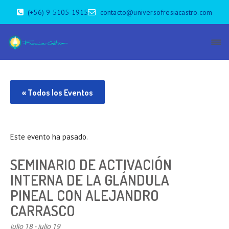
(+56) 9 5105 1915
contacto@universofresiacastro.com
« Todos los Eventos
Este evento ha pasado.
SEMINARIO DE ACTIVACIÓN
INTERNA DE LA GLÁNDULA
PINEAL CON ALEJANDRO
CARRASCO
julio 18
-
julio 19