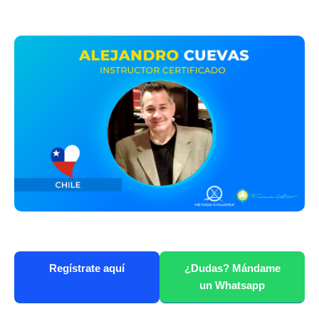
Regístrate aquí
¿Dudas? Mándame
un Whatsapp