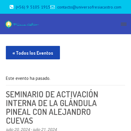
(+56) 9 5105 1915
contacto@universofresiacastro.com
« Todos los Eventos
Este evento ha pasado.
SEMINARIO DE ACTIVACIÓN
INTERNA DE LA GLÁNDULA
PINEAL CON ALEJANDRO
CUEVAS
julio 20, 2024
-
julio 21, 2024