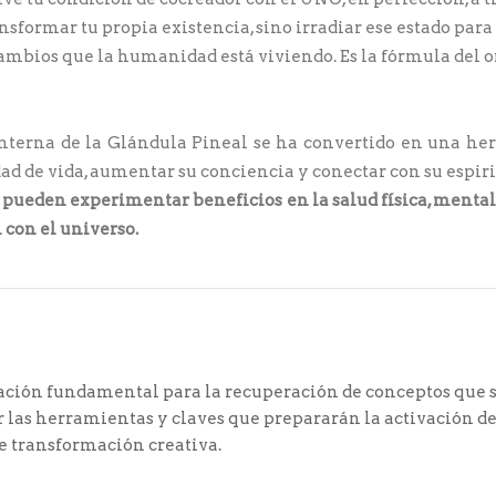
nsformar tu propia existencia, sino irradiar ese estado para
cambios que la humanidad está viviendo. Es la fórmula del o
nterna de la Glándula Pineal se ha convertido en una he
ad de vida, aumentar su conciencia y conectar con su espir
se pueden experimentar beneficios en la salud física, menta
 con el universo.
mación fundamental para la recuperación de conceptos que 
 las herramientas y claves que prepararán la activación de
de transformación creativa.