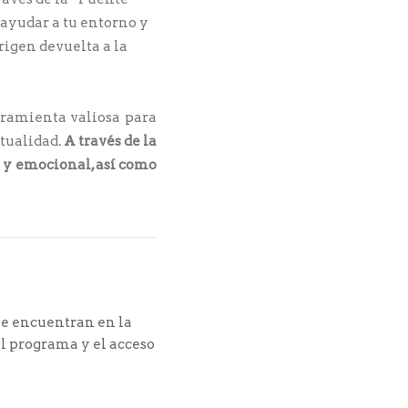
 ayudar a tu entorno y
rigen devuelta a la
rramienta valiosa para
itualidad.
A través de la
l y emocional, así como
se encuentran en la
l programa y el acceso