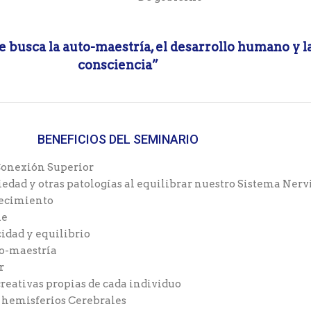
e busca la auto-maestría, el desarrollo humano y l
consciencia”
BENEFICIOS DEL SEMINARIO
 Conexión Superior
iedad y otras patologías al equilibrar nuestro Sistema Nerv
jecimiento
ne
cidad y equilibrio
to-maestría
r
creativas propias de cada individuo
s hemisferios Cerebrales