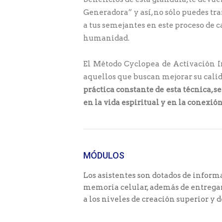
Generadora” y así, no sólo puedes tra
a tus semejantes en este proceso de 
humanidad.
El Método Cyclopea de Activación I
aquellos que buscan mejorar su calid
práctica constante de esta técnica, 
en la vida espiritual y en la conexión
MÓDULOS
Los asistentes son dotados de infor
memoria celular, además de entregar
a los niveles de creación superior y 