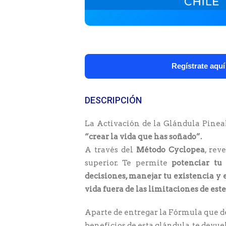
Regístrate aquí
DESCRIPCIÓN
La Activación de la Glándula Pineal
“crear la vida que has soñado”.
A través del
Método Cyclopea
, rev
superior. Te permite
potenciar tu 
decisiones, manejar tu existencia y 
vida fuera de las limitaciones de es
Aparte de entregar la Fórmula que de
beneficios de esta glándula, te devue