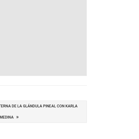
TERNA DE LA GLÁNDULA PINEAL CON KARLA
»
MEDINA