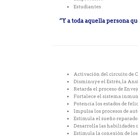
Estudiantes
“Y a toda aquella persona qu
Activación del circuito de
Disminuye el Estrés, la Ans
Retarda el proceso de Enve
Fortalece el sistema inmu
Potencia los estados de feli
Impulsa los procesos de au
Estimula el sueño reparado
Desarrolla las habilidades 
Estimula la conexión de lo