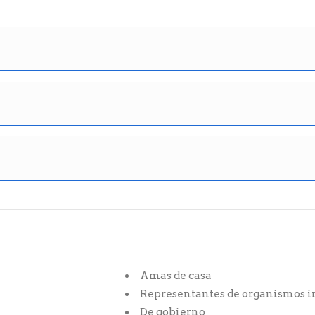
Amas de casa
Representantes de organismos i
De gobierno