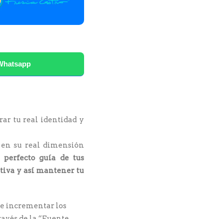
Whatsapp
ar tu real identidad y
, en su real dimensión
 perfecto guía de tus
itiva y así mantener tu
 e incrementar los
ravés de la “Fuente