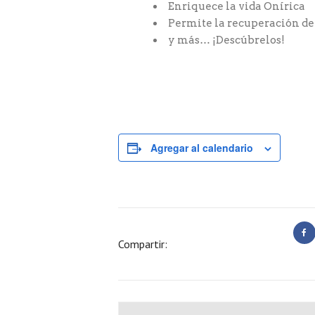
Enriquece la vida Onírica
Permite la recuperación de 
y más… ¡Descúbrelos!
Agregar al calendario
Compartir: