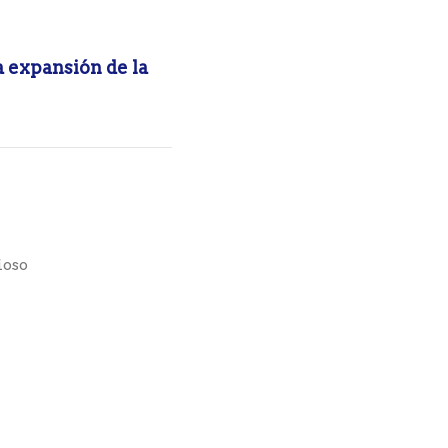
a expansión de la
ioso