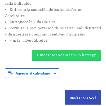
cada individuo
Estimula la conexión de los hemisferios
Cerebrales
Enriquece la vida Onírica
Permite la recuperación de nuestra Real Identidad
y de nuestras Potencias Creativas Originales
y más…. Descúbrelos!
¿Dudas? Mándame un Whatsapp
Agregar al calendario
REGÍSTRATE AQUÍ