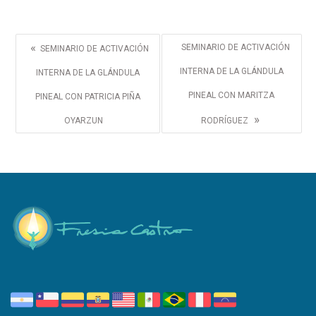
«
SEMINARIO DE ACTIVACIÓN
SEMINARIO DE ACTIVACIÓN
INTERNA DE LA GLÁNDULA
INTERNA DE LA GLÁNDULA
PINEAL CON MARITZA
PINEAL CON PATRICIA PIÑA
»
OYARZUN
RODRÍGUEZ