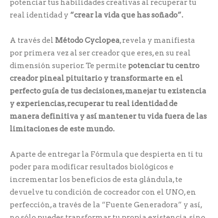
potenciar tus habilidades creativas al recuperar tu
real identidad y
“crear la vida que has soñado”.
A través del
Método Cyclopea
, revela y manifiesta
por primera vez al ser creador que eres, en su real
dimensión superior. Te permite
potenciar tu centro
creador pineal pituitario y transformarte en el
perfecto guía de tus decisiones, manejar tu existencia
y experiencias, recuperar tu real identidad de
manera definitiva y así mantener tu vida fuera de las
limitaciones de este mundo.
Aparte de entregar la Fórmula que despierta en ti tu
poder para modificar resultados biológicos e
incrementar los beneficios de esta glándula, te
devuelve tu condición de cocreador con el UNO, en
perfección, a través de la “Fuente Generadora” y así,
no sólo puedes transformar tu propia existencia, sino,