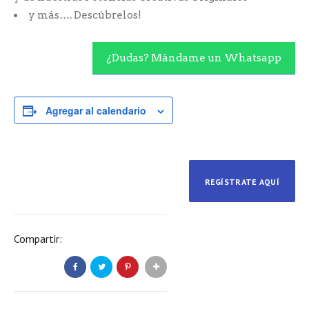
y más…. Descúbrelos!
¿Dudas? Mándame un Whatsapp
Agregar al calendario
REGÍSTRATE AQUÍ
Compartir: