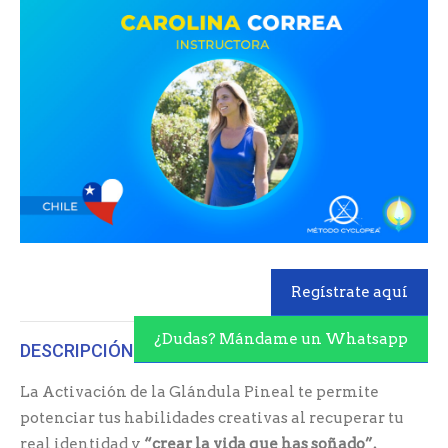
Regístrate aquí
¿Dudas? Mándame un Whatsapp
DESCRIPCIÓN
La Activación de la Glándula Pineal te permite
potenciar tus habilidades creativas al recuperar tu
real identidad y
“crear la vida que has soñado”.