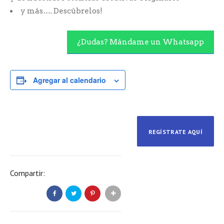
y más…. Descúbrelos!
¿Dudas? Mándame un Whatsapp
Agregar al calendario
REGÍSTRATE AQUÍ
Compartir: