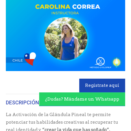
Regístrate aquí
¿Dudas? Mándame un Whatsapp
DESCRIPCIÓN
La Activación de la Glándula Pineal te permite
potenciar tus habilidades creativas al recuperar tu
real identidad y
“crear la vida que has soñado”.