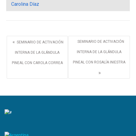
Carolina Díaz
«
SEMINARIO DE ACTIVACIÓN
SEMINARIO DE ACTIVACIÓN
INTERNA DE LA GLÁNDULA
INTERNA DE LA GLÁNDULA
PINEAL CON ROSALÍA INIESTRA
PINEAL CON CAROLA CORREA
»