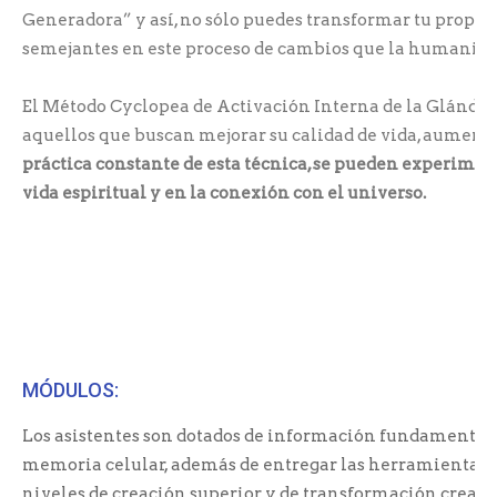
Generadora” y así, no sólo puedes transformar tu propia e
semejantes en este proceso de cambios que la humanidad 
El Método Cyclopea de Activación Interna de la Glándul
aquellos que buscan mejorar su calidad de vida, aumenta
práctica constante de esta técnica, se pueden experiment
vida espiritual y en la conexión con el universo.
MÓDULOS:
Los asistentes son dotados de información fundamental 
memoria celular, además de entregar las herramientas y 
niveles de creación superior y de transformación creativ