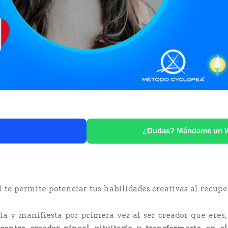
¿Dudas? Mándame un 
 te permite potenciar tus habilidades creativas al recuper
ela y manifiesta por primera vez al ser creador que eres