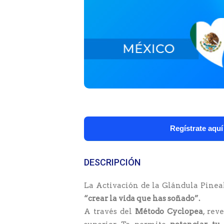
Regístrate aquí
DESCRIPCIÓN
La Activación de la Glándula Pineal
“crear la vida que has soñado”.
A través del
Método Cyclopea
, rev