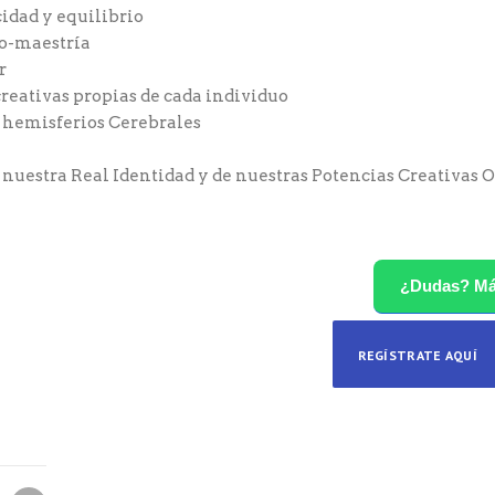
cidad y equilibrio
to-maestría
r
creativas propias de cada individuo
s hemisferios Cerebrales
nuestra Real Identidad y de nuestras Potencias Creativas 
¿Dudas? M
REGÍSTRATE AQUÍ