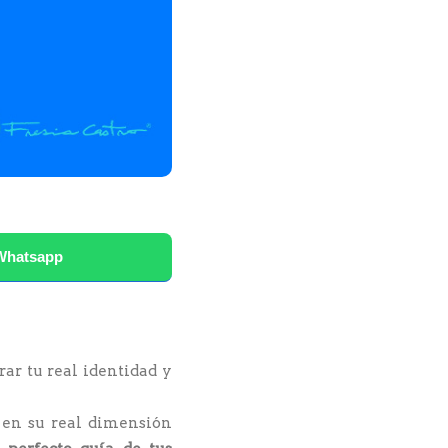
Whatsapp
ar tu real identidad y
, en su real dimensión