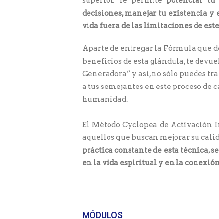
superior. Te permite
potenciar tu 
decisiones, manejar tu existencia y 
vida fuera de las limitaciones de es
Aparte de entregar la Fórmula que de
beneficios de esta glándula, te devue
Generadora” y así, no sólo puedes tra
a tus semejantes en este proceso de 
humanidad.
El Método Cyclopea de Activación I
aquellos que buscan mejorar su calid
práctica constante de esta técnica, 
en la vida espiritual y en la conexión
MÓDULOS