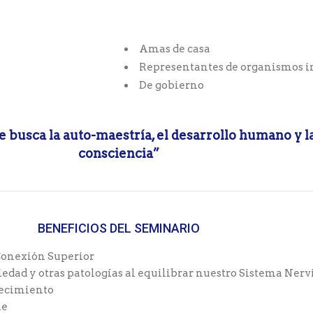
Amas de casa
Representantes de organismos i
De gobierno
e busca la auto-maestría, el desarrollo humano y l
consciencia”
BENEFICIOS DEL SEMINARIO
 Conexión Superior
iedad y otras patologías al equilibrar nuestro Sistema Nerv
jecimiento
ne