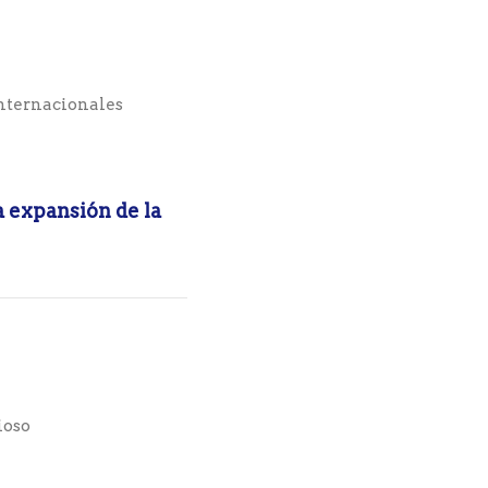
nternacionales
a expansión de la
ioso