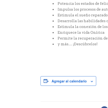
Potencia los estados de feli
Impulsa los procesos de au
Estimula el sueño reparado
Desarrolla las habilidades 
Estimula la conexión de lo
Enriquece la vida Onírica
Permite la recuperación de 
y más… ¡Descúbrelos!
Agregar al calendario