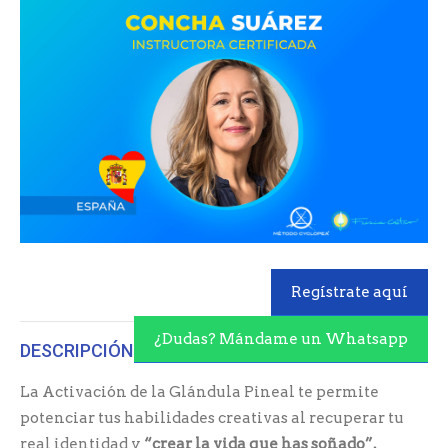
Regístrate aquí
¿Dudas? Mándame un Whatsapp
DESCRIPCIÓN
La Activación de la Glándula Pineal te permite
potenciar tus habilidades creativas al recuperar tu
real identidad y
“crear la vida que has soñado”.