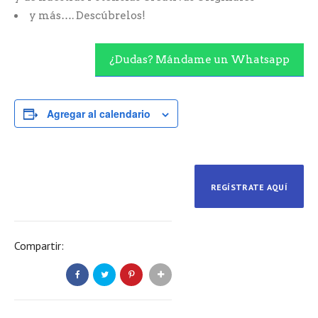
y más…. Descúbrelos!
¿Dudas? Mándame un Whatsapp
Agregar al calendario
REGÍSTRATE AQUÍ
Compartir: