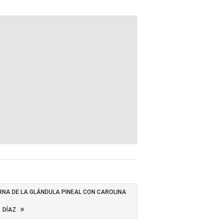
RNA DE LA GLÁNDULA PINEAL CON CAROLINA
»
DÍAZ