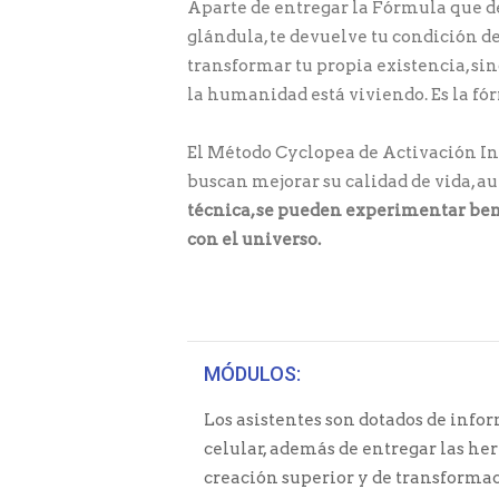
Aparte de entregar la Fórmula que de
glándula, te devuelve tu condición de
transformar tu propia existencia, sin
la humanidad está viviendo. Es la fó
El Método Cyclopea de Activación In
buscan mejorar su calidad de vida, a
técnica, se pueden experimentar benef
con el universo.
MÓDULOS:
Los asistentes son dotados de inf
celular, además de entregar las he
creación superior y de transformac