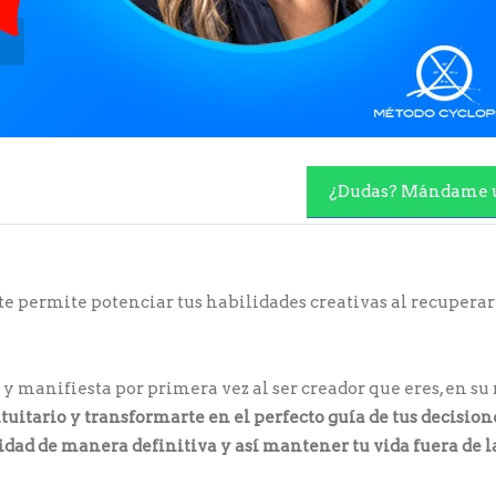
¿Dudas? Mándame 
te permite potenciar tus habilidades creativas al recuperar
a y manifiesta por primera vez al ser creador que eres, en s
tuitario y transformarte en el perfecto guía de tus decision
tidad de manera definitiva y así mantener tu vida fuera de 