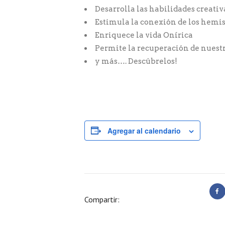
Desarrolla las habilidades creativ
Estimula la conexión de los hemis
Enriquece la vida Onírica
Permite la recuperación de nuestr
y más…. Descúbrelos!
Agregar al calendario
Compartir: