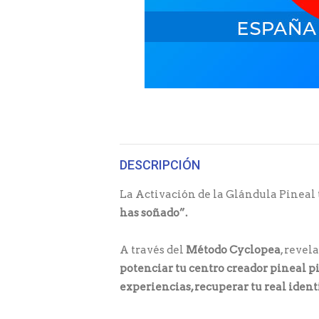
DESCRIPCIÓN
La Activación de la Glándula Pineal 
has soñado”.
A través del
Método Cyclopea
, revel
potenciar tu centro creador pineal pi
experiencias, recuperar tu real iden