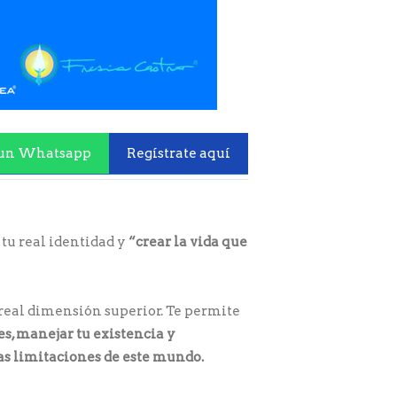
un Whatsapp
Regístrate aquí
 tu real identidad y
“crear la vida que
u real dimensión superior. Te permite
es, manejar tu existencia y
las limitaciones de este mundo.