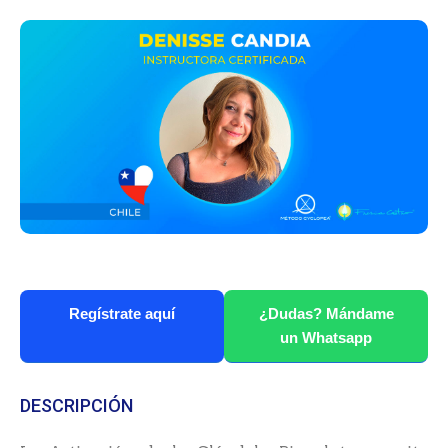
Regístrate aquí
¿Dudas? Mándame
un Whatsapp
DESCRIPCIÓN