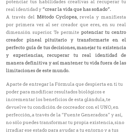
potenciar tus habilidades creativas al recuperar tu
real identidad y
“crear la vida que has soñado”.
A través del
Método Cyclopea
, revela y manifiesta
por primera vez al ser creador que eres, en su real
dimensión superior. Te permite
potenciar tu centro
creador pineal pituitario y transformarte en el
perfecto guía de tus decisiones, manejar tu existencia
y experiencias, recuperar tu real identidad de
manera definitiva y así mantener tu vida fuera de las
limitaciones de este mundo.
Aparte de entregar la Fórmula que despierta en ti tu
poder para modificar resultados biológicos e
incrementar los beneficios de esta glándula, te
devuelve tu condición de cocreador con el UNO, en
perfección, a través de la “Fuente Generadora” y así,
no sólo puedes transformar tu propia existencia, sino
irradiar ese estado para ayudar a tu entorno y a tus