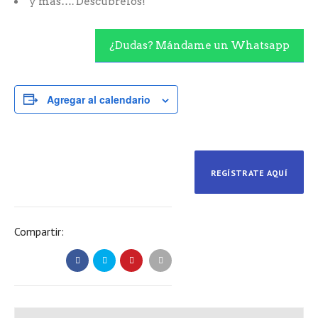
y más…. Descúbrelos!
¿Dudas? Mándame un Whatsapp
Agregar al calendario
REGÍSTRATE AQUÍ
Compartir: