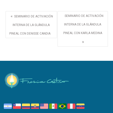
«
SEMINARIO DE ACTIVACIÓN
SEMINARIO DE ACTIVACIÓN
INTERNA DE LA GLÁNDULA
INTERNA DE LA GLÁNDULA
PINEAL CON KARLA MEDINA
PINEAL CON DENISSE CANDIA
»