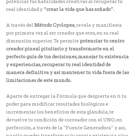
potenciar tus habilidades creativas al recuperar tu
real identidad y
“crear la vida que has soñado”.
A través del
Método Cyclopea
, revela y manifiesta
por primera vez al ser creador que eres, en su real
dimensión superior. Te permite
potenciar tu centro
creador pineal pituitario y transformarte en el
perfecto guía de tus decisiones, manejar tu existencia
y experiencias, recuperar tu real identidad de
manera definitiva y así mantener tu vida fuera de las
limitaciones de este mundo.
Aparte de entregar la Fórmula que despierta en ti tu
poder para modificar resultados biológicos e
incrementar los beneficios de esta glándula, te
devuelve tu condición de cocreador con el UNO, en
perfección, a través de la “Fuente Generadora” y así,
no sólo puedes transformar tu propia existencia, sino,