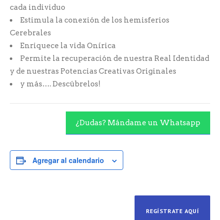
cada individuo
Estimula la conexión de los hemisferios
Cerebrales
Enriquece la vida Onírica
Permite la recuperación de nuestra Real Identidad
y de nuestras Potencias Creativas Originales
y más…. Descúbrelos!
¿Dudas? Mándame un Whatsapp
Agregar al calendario
REGÍSTRATE AQUÍ