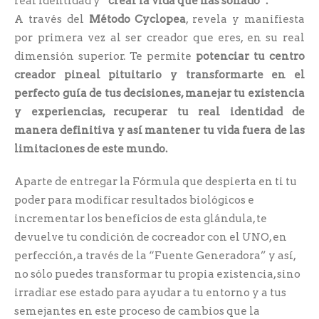
real identidad y
“crear la vida que has soñado”.
A través del
Método Cyclopea
, revela y manifiesta
por primera vez al ser creador que eres, en su real
dimensión superior. Te permite
potenciar tu centro
creador pineal pituitario y transformarte en el
perfecto guía de tus decisiones, manejar tu existencia
y experiencias, recuperar tu real identidad de
manera definitiva y así mantener tu vida fuera de las
limitaciones de este mundo.
Aparte de entregar la Fórmula que despierta en ti tu
poder para modificar resultados biológicos e
incrementar los beneficios de esta glándula, te
devuelve tu condición de cocreador con el UNO, en
perfección, a través de la “Fuente Generadora” y así,
no sólo puedes transformar tu propia existencia, sino
irradiar ese estado para ayudar a tu entorno y a tus
semejantes en este proceso de cambios que la