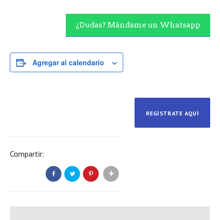
¿Dudas? Mándame un Whatsapp
Agregar al calendario
REGÍSTRATE AQUÍ
Compartir: