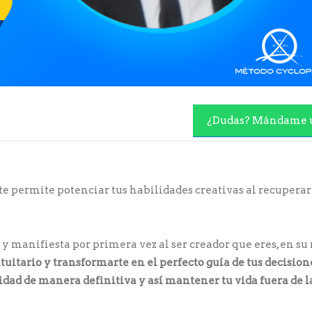
¿Dudas? Mándame 
te permite potenciar tus habilidades creativas al recuperar
a y manifiesta por primera vez al ser creador que eres, en s
tuitario y transformarte en el perfecto guía de tus decision
tidad de manera definitiva y así mantener tu vida fuera de 