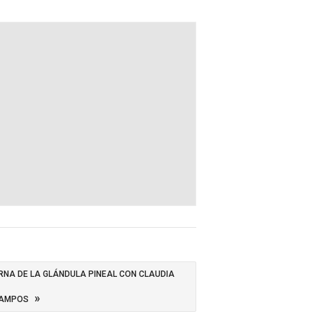
RNA DE LA GLÁNDULA PINEAL CON CLAUDIA
»
AMPOS