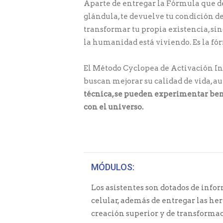
Aparte de entregar la Fórmula que de
glándula, te devuelve tu condición de
transformar tu propia existencia, sin
la humanidad está viviendo. Es la fó
El Método Cyclopea de Activación In
buscan mejorar su calidad de vida, a
técnica, se pueden experimentar benef
con el universo.
MÓDULOS:
Los asistentes son dotados de inf
celular, además de entregar las he
creación superior y de transformac