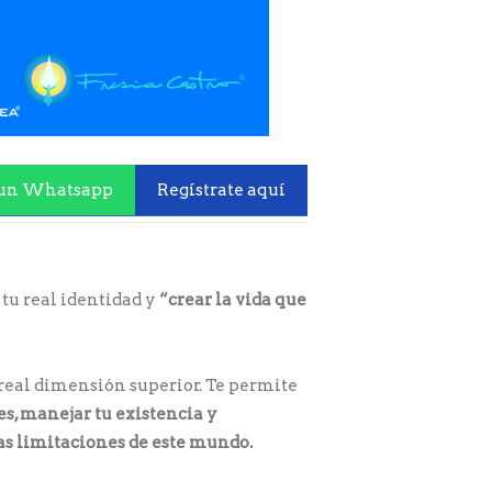
un Whatsapp
Regístrate aquí
 tu real identidad y
“crear la vida que
u real dimensión superior. Te permite
es, manejar tu existencia y
las limitaciones de este mundo.