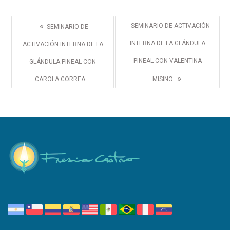
«
SEMINARIO DE ACTIVACIÓN
SEMINARIO DE
INTERNA DE LA GLÁNDULA
ACTIVACIÓN INTERNA DE LA
PINEAL CON VALENTINA
GLÁNDULA PINEAL CON
»
CAROLA CORREA
MISINO