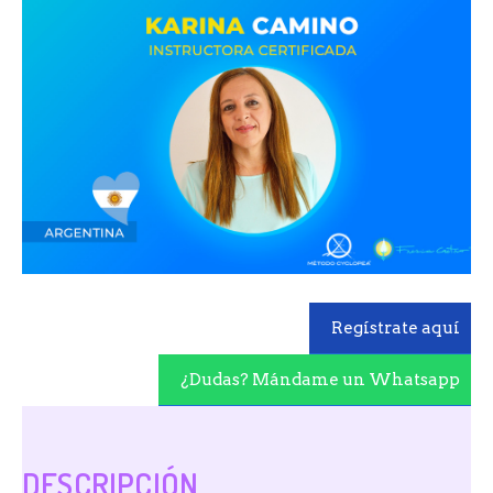
Regístrate aquí
¿Dudas? Mándame un Whatsapp
DESCRIPCIÓN