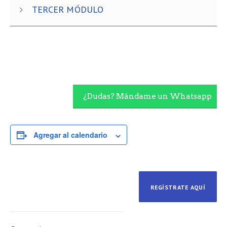
TERCER MÓDULO
¿Dudas? Mándame un Whatsapp
Agregar al calendario
REGÍSTRATE AQUÍ