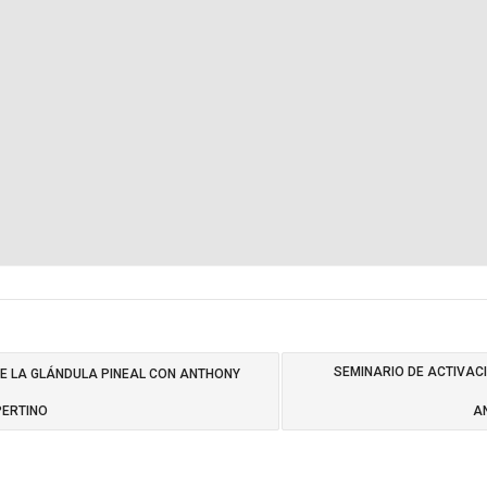
SEMINARIO DE ACTIVAC
DE LA GLÁNDULA PINEAL CON ANTHONY
PERTINO
A