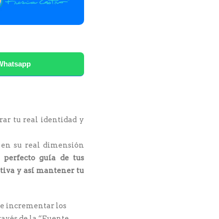
Whatsapp
ar tu real identidad y
, en su real dimensión
 perfecto guía de tus
itiva y así mantener tu
 e incrementar los
ravés de la “Fuente