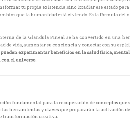
nsformar tu propia existencia, sino irradiar ese estado para
cambios que la humanidad está viviendo. Es la fórmula del o
nterna de la Glándula Pineal se ha convertido en una he
ad de vida, aumentar su conciencia y conectar con su espir
se pueden experimentar beneficios en la salud física, menta
 con el universo.
mación fundamental para la recuperación de conceptos que 
 las herramientas y claves que prepararán la activación de
de transformación creativa.