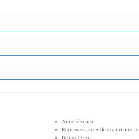
Amas de casa
Representantes de organismos i
De gobierno