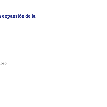
a expansión de la
ioso