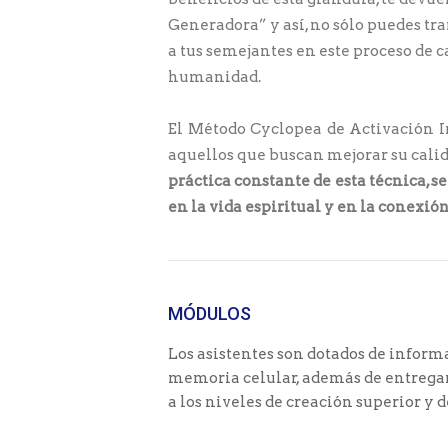
Generadora” y así, no sólo puedes tra
a tus semejantes en este proceso de 
humanidad.
El Método Cyclopea de Activación I
aquellos que buscan mejorar su calid
práctica constante de esta técnica, 
en la vida espiritual y en la conexión
MÓDULOS
Los asistentes son dotados de infor
memoria celular, además de entregar
a los niveles de creación superior y 