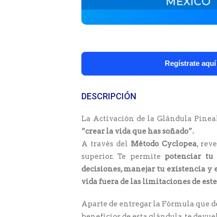
Regístrate aquí
DESCRIPCIÓN
La Activación de la Glándula Pineal
“crear la vida que has soñado”.
A través del
Método Cyclopea
, rev
superior. Te permite
potenciar tu 
decisiones, manejar tu existencia y 
vida fuera de las limitaciones de es
Aparte de entregar la Fórmula que de
beneficios de esta glándula, te devue