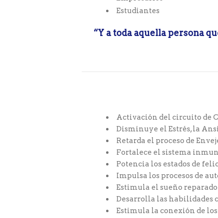
Estudiantes
“Y a toda aquella persona qu
Activación del circuito de
Disminuye el Estrés, la Ans
Retarda el proceso de Enve
Fortalece el sistema inmu
Potencia los estados de feli
Impulsa los procesos de au
Estimula el sueño reparado
Desarrolla las habilidades 
Estimula la conexión de lo