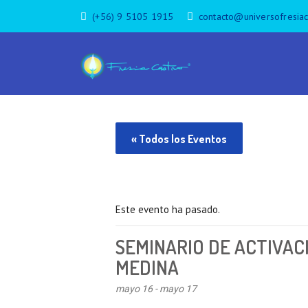
(+56) 9 5105 1915
contacto@universofresia
« Todos los Eventos
Este evento ha pasado.
SEMINARIO DE ACTIVAC
MEDINA
mayo 16
-
mayo 17