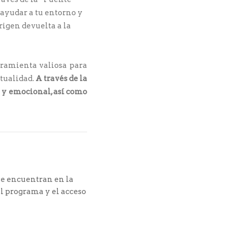
 ayudar a tu entorno y
rigen devuelta a la
rramienta valiosa para
itualidad.
A través de la
l y emocional, así como
se encuentran en la
l programa y el acceso