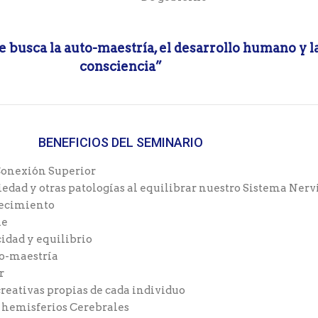
e busca la auto-maestría, el desarrollo humano y l
consciencia”
BENEFICIOS DEL SEMINARIO
 Conexión Superior
iedad y otras patologías al equilibrar nuestro Sistema Nerv
jecimiento
ne
cidad y equilibrio
to-maestría
r
creativas propias de cada individuo
s hemisferios Cerebrales