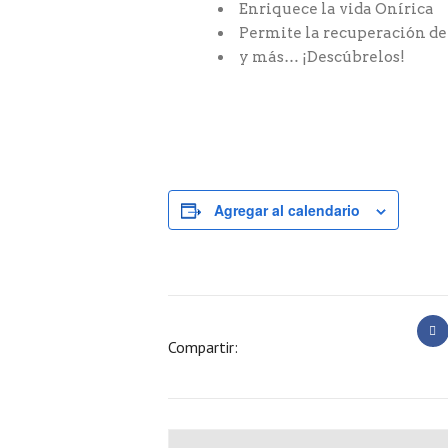
Enriquece la vida Onírica
Permite la recuperación de 
y más… ¡Descúbrelos!
Agregar al calendario
Compartir: