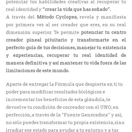
potenciar tus habilidades creativas al recuperar tu
real identidad y
“crear la vida que has soñado”.
A través del
Método Cyclopea
, revela y manifiesta
por primera vez al ser creador que eres, en su real
dimensión superior. Te permite
potenciar tu centro
creador pineal pituitario y transformarte en el
perfecto guía de tus decisiones, manejar tu existencia
y experiencias, recuperar tu real identidad de
manera definitiva y así mantener tu vida fuera de las
limitaciones de este mundo.
Aparte de entregar la Fórmula que despierta en ti tu
poder para modificar resultados biológicos e
incrementar los beneficios de esta glándula, te
devuelve tu condición de cocreador con el UNO, en
perfección, a través de la “Fuente Generadora” y así,
no sólo puedes transformar tu propia existencia, sino
irradiar ese estado para ayudar a tu entorno y a tus