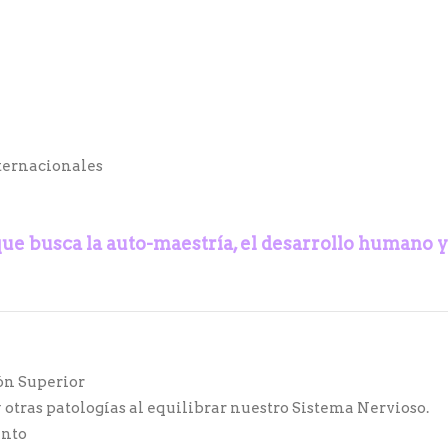
ternacionales
que busca la auto-maestría,
el desarrollo humano y
ón Superior
 otras patologías al equilibrar nuestro Sistema Nervioso.
ento