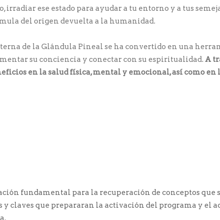
o, irradiar ese estado para ayudar a tu entorno y a tus seme
rmula del origen devuelta a la humanidad.
terna de la Glándula Pineal se ha convertido en una herra
umentar su conciencia y conectar con su espiritualidad.
A tr
icios en la salud física, mental y emocional, así como en l
mación fundamental para la recuperación de conceptos que 
y claves que prepararan la activación del programa y el ac
a.