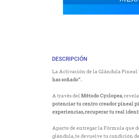
DESCRIPCIÓN
La Activación de la Glándula Pineal 
has soñado”.
A través del
Método Cyclopea
, revel
potenciar tu centro creador pineal pi
experiencias, recuperar tu real iden
Aparte de entregar la Fórmula que de
glándula, te devuelve tu condición de