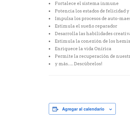
Fortalece el sistema inmune
Potencia los estados de felicidad y
Impulsa los procesos de auto-mae
Estimula el sueño reparador
Desarrolla las habilidades creativ
Estimula la conexión de los hemis
Enriquece la vida Onírica
Permite la recuperación de nuestr
y más…. Descúbrelos!
Agregar al calendario