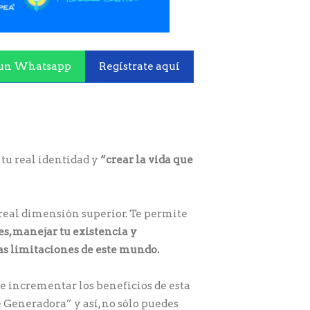
un Whatsapp
Regístrate aquí
 tu real identidad y
“crear la vida que
u real dimensión superior. Te permite
es, manejar tu existencia y
las limitaciones de este mundo.
 e incrementar los beneficios de esta
e Generadora” y así, no sólo puedes