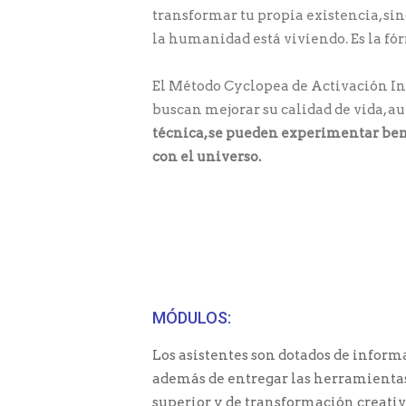
transformar tu propia existencia, sin
la humanidad está viviendo. Es la fó
El Método Cyclopea de Activación In
buscan mejorar su calidad de vida, a
técnica, se pueden experimentar benef
con el universo.
MÓDULOS:
Los asistentes son dotados de infor
además de entregar las herramientas 
superior y de transformación creativ