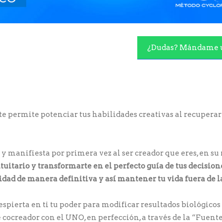
¿Dudas? Mándame 
te permite potenciar tus habilidades creativas al recuperar
a y manifiesta por primera vez al ser creador que eres, en s
tuitario y transformarte en el perfecto guía de tus decision
tidad de manera definitiva y así mantener tu vida fuera de 
spierta en ti tu poder para modificar resultados biológicos
 cocreador con el UNO, en perfección, a través de la “Fuent