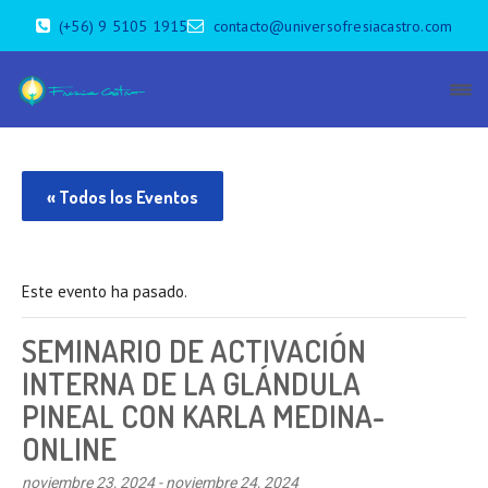
(+56) 9 5105 1915
contacto@universofresiacastro.com
« Todos los Eventos
Este evento ha pasado.
SEMINARIO DE ACTIVACIÓN
INTERNA DE LA GLÁNDULA
PINEAL CON KARLA MEDINA-
ONLINE
noviembre 23, 2024
-
noviembre 24, 2024