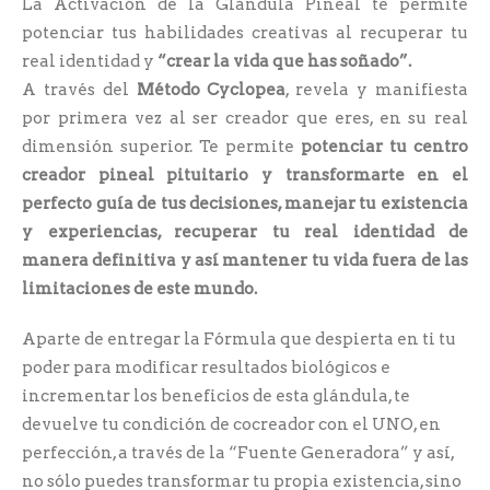
La Activación de la Glándula Pineal te permite
potenciar tus habilidades creativas al recuperar tu
real identidad y
“crear la vida que has soñado”.
A través del
Método Cyclopea
, revela y manifiesta
por primera vez al ser creador que eres, en su real
dimensión superior. Te permite
potenciar tu centro
creador pineal pituitario y transformarte en el
perfecto guía de tus decisiones, manejar tu existencia
y experiencias, recuperar tu real identidad de
manera definitiva y así mantener tu vida fuera de las
limitaciones de este mundo.
Aparte de entregar la Fórmula que despierta en ti tu
poder para modificar resultados biológicos e
incrementar los beneficios de esta glándula, te
devuelve tu condición de cocreador con el UNO, en
perfección, a través de la “Fuente Generadora” y así,
no sólo puedes transformar tu propia existencia, sino