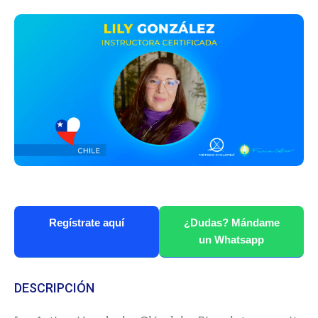
Regístrate aquí
¿Dudas? Mándame
un Whatsapp
DESCRIPCIÓN