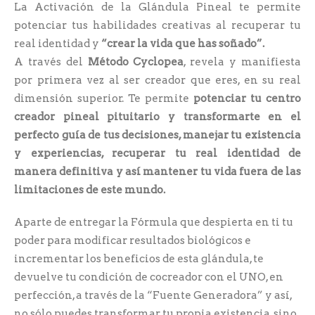
La Activación de la Glándula Pineal te permite
potenciar tus habilidades creativas al recuperar tu
real identidad y
“crear la vida que has soñado”.
A través del
Método Cyclopea
, revela y manifiesta
por primera vez al ser creador que eres, en su real
dimensión superior. Te permite
potenciar tu centro
creador pineal pituitario y transformarte en el
perfecto guía de tus decisiones, manejar tu existencia
y experiencias, recuperar tu real identidad de
manera definitiva y así mantener tu vida fuera de las
limitaciones de este mundo.
Aparte de entregar la Fórmula que despierta en ti tu
poder para modificar resultados biológicos e
incrementar los beneficios de esta glándula, te
devuelve tu condición de cocreador con el UNO, en
perfección, a través de la “Fuente Generadora” y así,
no sólo puedes transformar tu propia existencia, sino