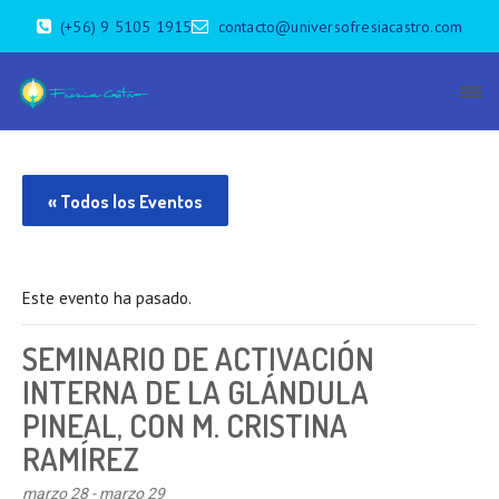
(+56) 9 5105 1915
contacto@universofresiacastro.com
« Todos los Eventos
Este evento ha pasado.
SEMINARIO DE ACTIVACIÓN
INTERNA DE LA GLÁNDULA
PINEAL, CON M. CRISTINA
RAMÍREZ
marzo 28
-
marzo 29