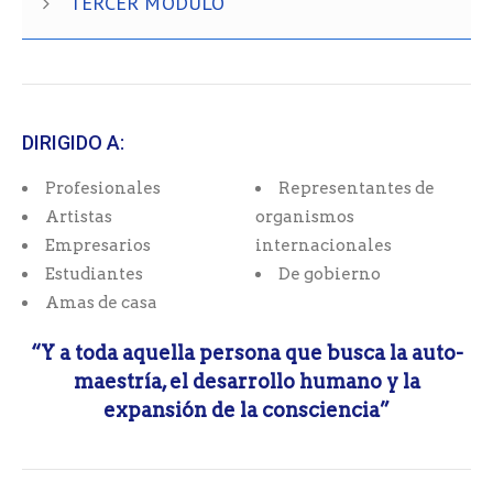
TERCER MÓDULO
DIRIGIDO A:
Profesionales
Representantes de
Artistas
organismos
Empresarios
internacionales
Estudiantes
De gobierno
Amas de casa
“Y a toda aquella persona que busca la auto-
maestría, el desarrollo humano y la
expansión de la consciencia”