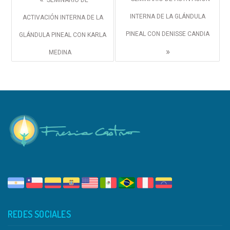
SEMINARIO DE
INTERNA DE LA GLÁNDULA
ACTIVACIÓN INTERNA DE LA
PINEAL CON DENISSE CANDIA
GLÁNDULA PINEAL CON KARLA
»
MEDINA
REDES SOCIALES