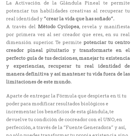
La Activación de la Glándula Pineal te permite
potenciar tus habilidades creativas al recuperar tu
real identidad y
“crear la vida que has soñado”.
A través del
Método Cyclopea
, revela y manifiesta
por primera vez al ser creador que eres, en su real
dimensión superior. Te permite
potenciar tu centro
creador pineal pituitario y transformarte en el
perfecto guía de tus decisiones, manejar tu existencia
y experiencias, recuperar tu real identidad de
manera definitiva y así mantener tu vida fuera de las
limitaciones de este mundo.
Aparte de entregar la Fórmula que despierta en ti tu
poder para modificar resultados biológicos e
incrementar los beneficios de esta glándula, te
devuelve tu condición de cocreador con el UNO, en
perfección, a través de la “Fuente Generadora” y así,
no sólo puedes transformar tu propia existencia, sino