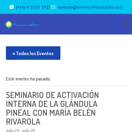
(+56) 9 5105 1915
contacto@universofresiacastro.com
« Todos los Eventos
Este evento ha pasado.
SEMINARIO DE ACTIVACIÓN
INTERNA DE LA GLÁNDULA
PINEAL CON MARÍA BELÉN
RIVAROLA
julio 25
-
julio 26