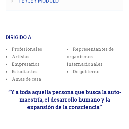
TERCER MÓDULO
DIRIGIDO A:
Profesionales
Representantes de
Artistas
organismos
Empresarios
internacionales
Estudiantes
De gobierno
Amas de casa
“Y a toda aquella persona que busca la auto-
maestría, el desarrollo humano y la
expansión de la consciencia”