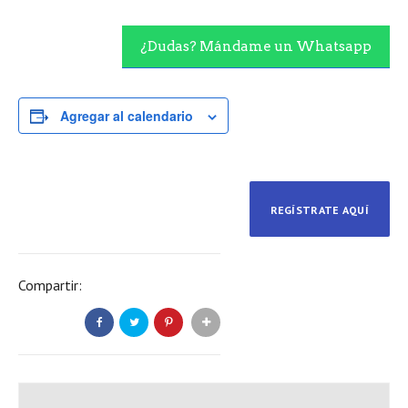
¿Dudas? Mándame un Whatsapp
Agregar al calendario
REGÍSTRATE AQUÍ
Compartir: