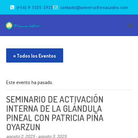
(+56) 9 5105 1915
contacto@universofresiacastro.com
« Todos los Eventos
Este evento ha pasado.
SEMINARIO DE ACTIVACIÓN
INTERNA DE LA GLÁNDULA
PINEAL CON PATRICIA PIÑA
OYARZUN
agosto 2, 2025
-
agosto 3, 2025