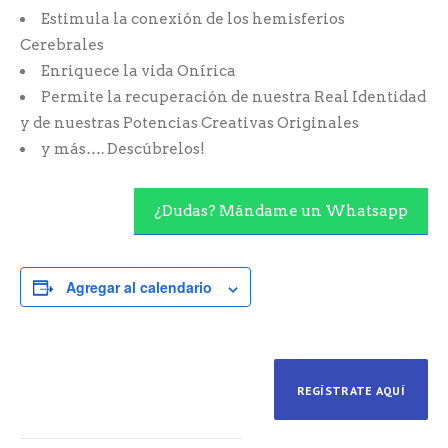
Estimula la conexión de los hemisferios
Cerebrales
Enriquece la vida Onírica
Permite la recuperación de nuestra Real Identidad
y de nuestras Potencias Creativas Originales
y más…. Descúbrelos!
¿Dudas? Mándame un Whatsapp
Agregar al calendario
REGÍSTRATE AQUÍ