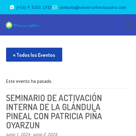
(+56) 9 5105 1915
contacto@universofresiacastro.com
« Todos los Eventos
Este evento ha pasado.
SEMINARIO DE ACTIVACIÓN
INTERNA DE LA GLÁNDULA
PINEAL CON PATRICIA PIÑA
OYARZUN
junio 1, 2024
-
junio 2, 2024