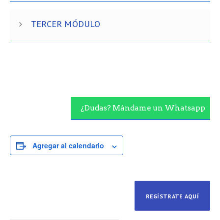
TERCER MÓDULO
¿Dudas? Mándame un Whatsapp
Agregar al calendario
REGÍSTRATE AQUÍ