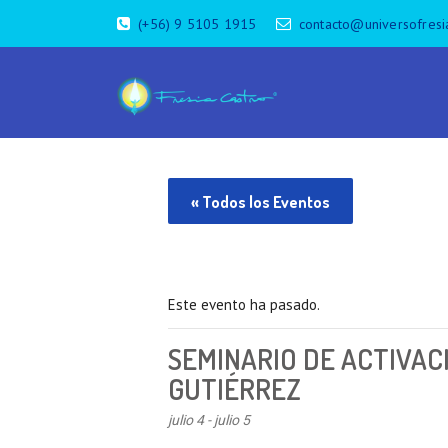
(+56) 9 5105 1915
contacto@universofresi
« Todos los Eventos
Este evento ha pasado.
SEMINARIO DE ACTIVAC
GUTIÉRREZ
julio 4
-
julio 5