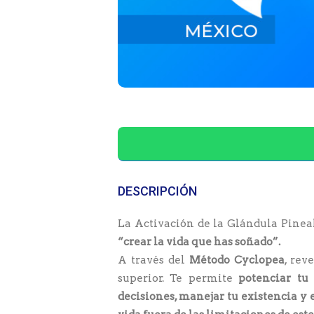
DESCRIPCIÓN
La Activación de la Glándula Pineal
“crear la vida que has soñado”.
A través del
Método Cyclopea
, rev
superior. Te permite
potenciar tu 
decisiones, manejar tu existencia y 