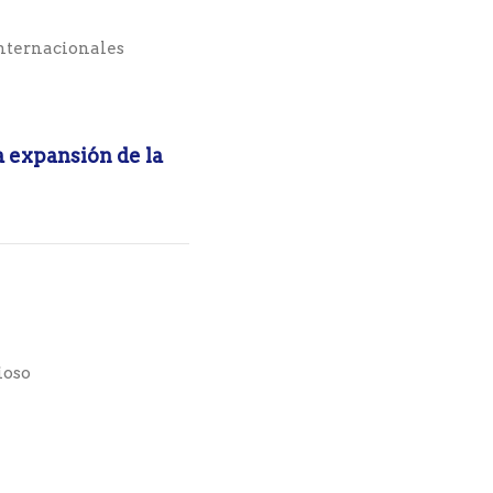
nternacionales
a expansión de la
ioso