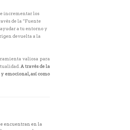
 e incrementar los
ravés de la “Fuente
 ayudar a tu entorno y
rigen devuelta a la
rramienta valiosa para
itualidad.
A través de la
l y emocional, así como
se encuentran en la