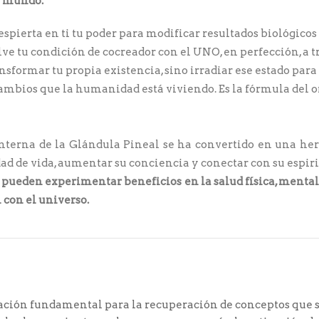
te mundo.
spierta en ti tu poder para modificar resultados biológicos
lve tu condición de cocreador con el UNO, en perfección, a t
nsformar tu propia existencia, sino irradiar ese estado para
cambios que la humanidad está viviendo. Es la fórmula del o
nterna de la Glándula Pineal se ha convertido en una he
ad de vida, aumentar su conciencia y conectar con su espir
se pueden experimentar beneficios en la salud física, menta
 con el universo.
mación fundamental para la recuperación de conceptos que 