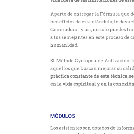
vida fuera de las limitaciones de es
Aparte de entregar la Fórmula que de
beneficios de esta glándula, te devue
Generadora” y así, no sólo puedes tra
a tus semejantes en este proceso de 
humanidad.
El Método Cyclopea de Activación I
aquellos que buscan mejorar su calid
práctica constante de esta técnica, 
en la vida espiritual y en la conexión
MÓDULOS
Los asistentes son dotados de infor