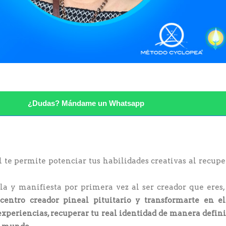
¿Dudas? Mándame un Whatsapp
 te permite potenciar tus habilidades creativas al recuper
ela y manifiesta por primera vez al ser creador que eres
centro creador pineal pituitario y transformarte en el
experiencias, recuperar tu real identidad de manera defin