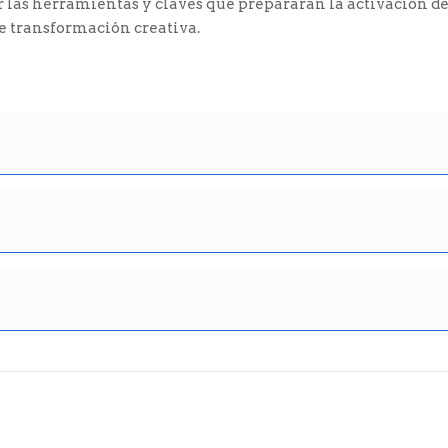
 las herramientas y claves que prepararán la activación de
de transformación creativa.