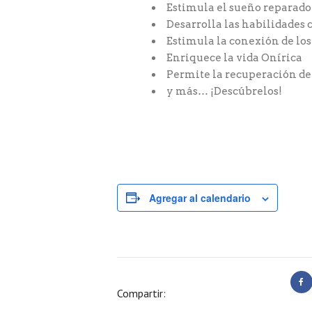
Estimula el sueño reparado
Desarrolla las habilidades 
Estimula la conexión de lo
Enriquece la vida Onírica
Permite la recuperación de 
y más… ¡Descúbrelos!
Agregar al calendario
Compartir: