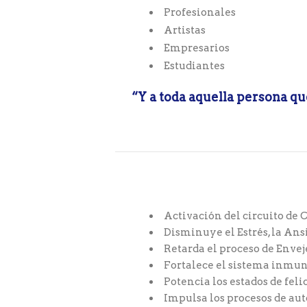
Profesionales
Artistas
Empresarios
Estudiantes
“Y a toda aquella persona qu
Activación del circuito de
Disminuye el Estrés, la Ans
Retarda el proceso de Enve
Fortalece el sistema inmu
Potencia los estados de feli
Impulsa los procesos de au