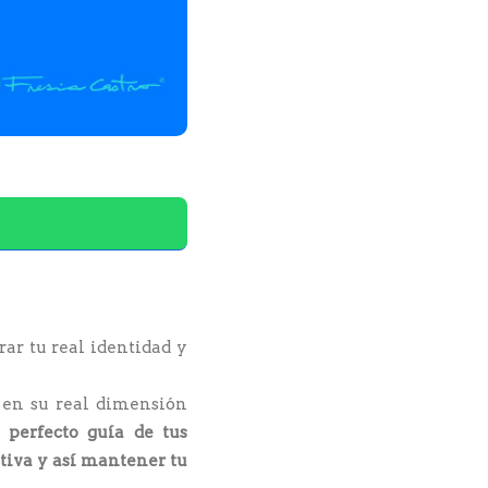
ar tu real identidad y
, en su real dimensión
 perfecto guía de tus
itiva y así mantener tu