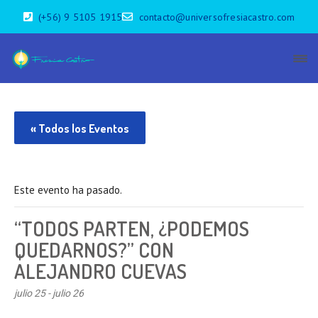
(+56) 9 5105 1915
contacto@universofresiacastro.com
« Todos los Eventos
Este evento ha pasado.
“TODOS PARTEN, ¿PODEMOS
QUEDARNOS?” CON
ALEJANDRO CUEVAS
julio 25
-
julio 26