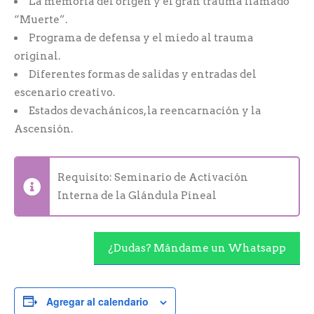
La memoria del origen y el gran trauma llamado
“Muerte”.
Programa de defensa y el miedo al trauma
original.
Diferentes formas de salidas y entradas del
escenario creativo.
Estados devachánicos, la reencarnación y la
Ascensión.
Requisito: Seminario de Activación
Interna de la Glándula Pineal
¿Dudas? Mándame un Whatsapp
Agregar al calendario