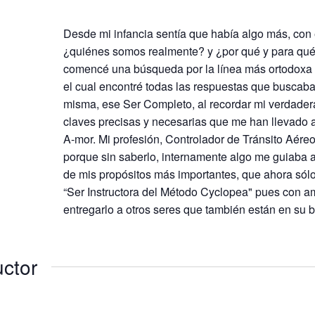
Desde mi infancia sentía que había algo más, con
¿quiénes somos realmente? y ¿por qué y para qué
comencé una búsqueda por la línea más ortodoxa 
el cual encontré todas las respuestas que buscab
misma, ese Ser Completo, al recordar mi verdader
claves precisas y necesarias que me han llevado a 
A-mor. Mi profesión, Controlador de Tránsito Aére
porque sin saberlo, internamente algo me guiaba a
de mis propósitos más importantes, que ahora sólo
“Ser Instructora del Método Cyclopea" pues con amb
entregarlo a otros seres que también están en su 
uctor