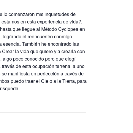
 ello comenzaron mis inquietudes de
 estamos en esta experiencia de vida?,
hasta que llegue al Método Cyclopea en
a, logrando el reencuentro conmigo
a esencia. También he encontrado las
Crear la vida que quiero y a crearla con
o, algo poco conocido pero que elegí
 través de esta ocupación terrenal a uno
 se manifiesta en perfección a través de
os puedo traer el Cielo a la Tierra, para
búsqueda.