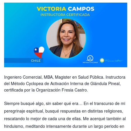
e
i
l
Ingeniero Comercial, MBA, Magister en Salud Pública. Instructora
del Método Cyclopea de Activación Interna de Glándula Pineal,
certificada por la Organización Fresia Castro.
Siempre busqué algo, sin saber qué era… En el transcurso de mi
peregrinaje espiritual, busqué respuestas en distintas religiones,
rescatando lo mejor de cada una de ellas. Me acerqué también al
hinduismo, meditando intensamente durante un largo periodo en