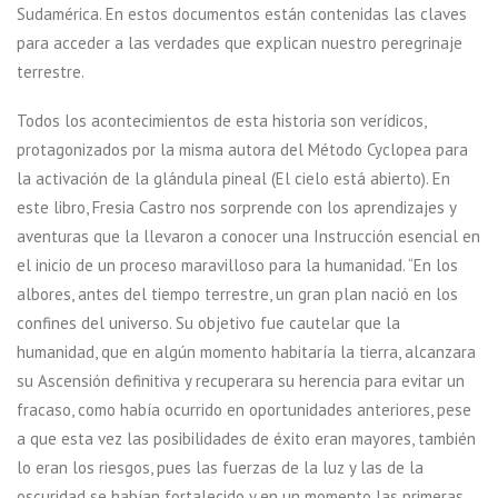
Sudamérica. En estos documentos están contenidas las claves
para acceder a las verdades que explican nuestro peregrinaje
terrestre.
Todos los acontecimientos de esta historia son verídicos,
protagonizados por la misma autora del Método Cyclopea para
la activación de la glándula pineal (El cielo está abierto). En
este libro, Fresia Castro nos sorprende con los aprendizajes y
aventuras que la llevaron a conocer una Instrucción esencial en
el inicio de un proceso maravilloso para la humanidad. “En los
albores, antes del tiempo terrestre, un gran plan nació en los
confines del universo. Su objetivo fue cautelar que la
humanidad, que en algún momento habitaría la tierra, alcanzara
su Ascensión definitiva y recuperara su herencia para evitar un
fracaso, como había ocurrido en oportunidades anteriores, pese
a que esta vez las posibilidades de éxito eran mayores, también
lo eran los riesgos, pues las fuerzas de la luz y las de la
oscuridad se habían fortalecido y en un momento las primeras