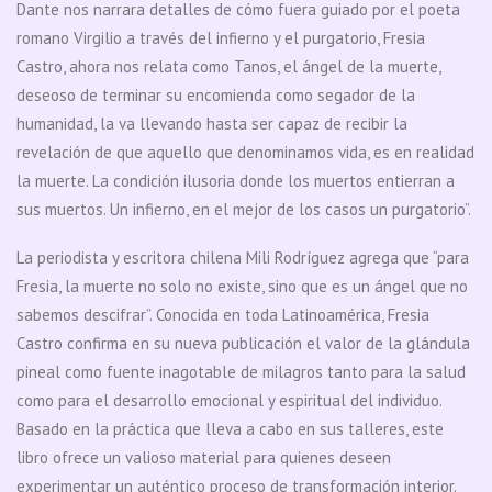
Dante nos narrara detalles de cómo fuera guiado por el poeta
romano Virgilio a través del infierno y el purgatorio, Fresia
Castro, ahora nos relata como Tanos, el ángel de la muerte,
deseoso de terminar su encomienda como segador de la
humanidad, la va llevando hasta ser capaz de recibir la
revelación de que aquello que denominamos vida, es en realidad
la muerte. La condición ilusoria donde los muertos entierran a
sus muertos. Un infierno, en el mejor de los casos un purgatorio”.
La periodista y escritora chilena Mili Rodríguez agrega que “para
Fresia, la muerte no solo no existe, sino que es un ángel que no
sabemos descifrar”. Conocida en toda Latinoamérica, Fresia
Castro confirma en su nueva publicación el valor de la glándula
pineal como fuente inagotable de milagros tanto para la salud
como para el desarrollo emocional y espiritual del individuo.
Basado en la práctica que lleva a cabo en sus talleres, este
libro ofrece un valioso material para quienes deseen
experimentar un auténtico proceso de transformación interior.