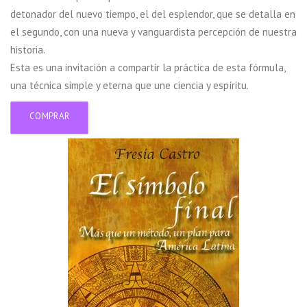
detonador del nuevo tiempo, el del esplendor, que se detalla en
el segundo, con una nueva y vanguardista percepción de nuestra
historia.
Esta es una invitación a compartir la práctica de esta fórmula,
una técnica simple y eterna que une ciencia y espíritu.
COMPRAR