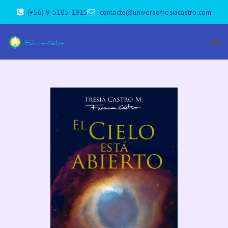
(+56) 9 5105 1915
contacto@universofresiacastro.com