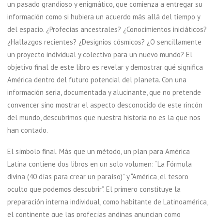
un pasado grandioso y enigmático, que comienza a entregar su
información como si hubiera un acuerdo más allá del tiempo y
del espacio. ¿Profecías ancestrales? ¿Conocimientos iniciáticos?
¿Hallazgos recientes? ¿Designios cósmicos? ¿O sencillamente
un proyecto individual y colectivo para un nuevo mundo? El
objetivo final de este libro es revelar y demostrar qué significa
América dentro del futuro potencial del planeta. Con una
información seria, documentada y alucinante, que no pretende
convencer sino mostrar el aspecto desconocido de este rincón
del mundo, descubrimos que nuestra historia no es la que nos
han contado.
El símbolo final. Más que un método, un plan para América
Latina contiene dos libros en un solo volumen: “La Fórmula
divina (40 días para crear un paraíso)” y “América, el tesoro
oculto que podemos descubrir”. El primero constituye la
preparación interna individual, como habitante de Latinoamérica,
el continente que las profecías andinas anuncian como