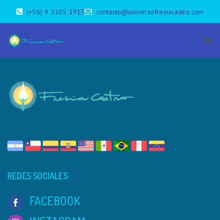
(+56) 9 5105 1915
contacto@universofresiacastro.com
REDES SOCIALES
FACEBOOK