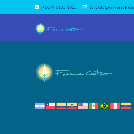
(+56) 9 5105 1915
contacto@universofresi