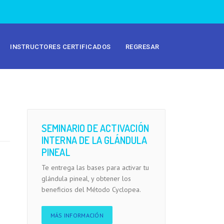
INSTRUCTORES CERTIFICADOS
REGRESAR
SEMINARIO DE ACTIVACIÓN
INTERNA DE LA GLÁNDULA
PINEAL
Te entrega las bases para activar tu
glándula pineal, y obtener los
beneficios del Método Cyclopea.
MÁS INFORMACIÓN