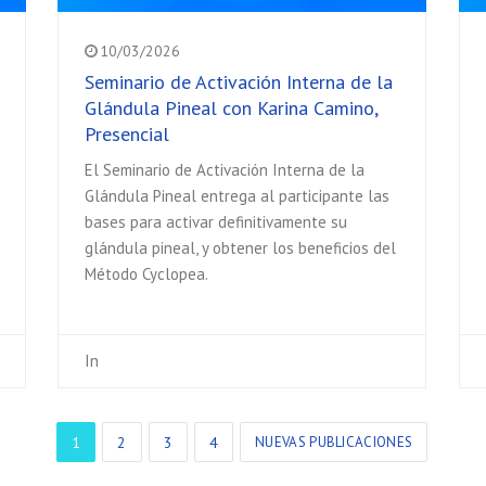
10/03/2026
Seminario de Activación Interna de la
Glándula Pineal con Karina Camino,
Presencial
El Seminario de Activación Interna de la
Glándula Pineal entrega al participante las
bases para activar definitivamente su
glándula pineal, y obtener los beneficios del
Método Cyclopea.
In
1
2
3
4
NUEVAS PUBLICACIONES