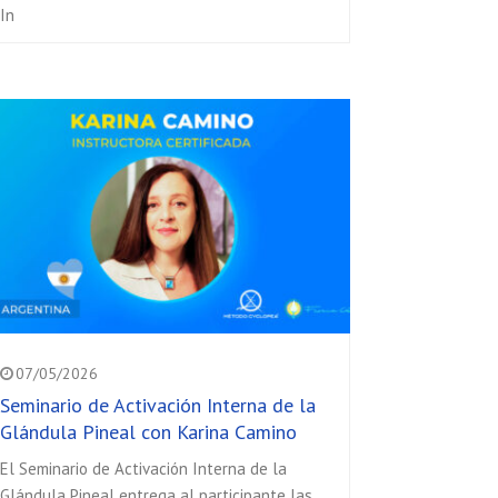
In
07/05/2026
Seminario de Activación Interna de la
Glándula Pineal con Karina Camino
El Seminario de Activación Interna de la
Glándula Pineal entrega al participante las