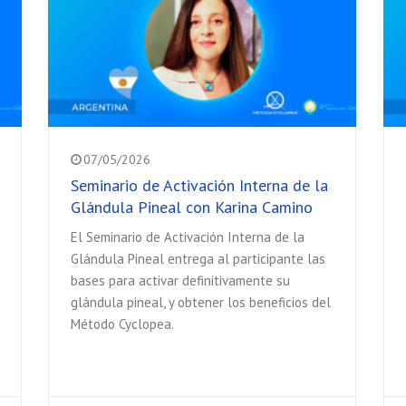
07/05/2026
Seminario de Activación Interna de la
Glándula Pineal con Karina Camino
El Seminario de Activación Interna de la
Glándula Pineal entrega al participante las
bases para activar definitivamente su
glándula pineal, y obtener los beneficios del
Método Cyclopea.