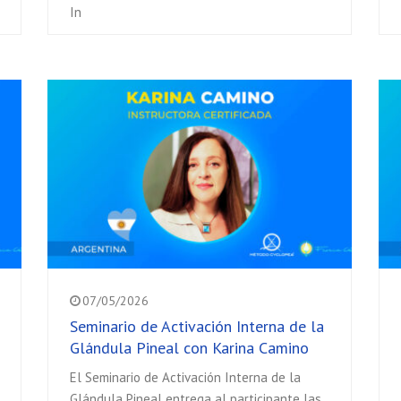
In
07/05/2026
Seminario de Activación Interna de la
Glándula Pineal con Karina Camino
El Seminario de Activación Interna de la
Glándula Pineal entrega al participante las