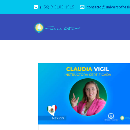
(+56) 9 5105 1915
contacto@universofresi