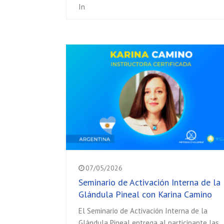
In
07/05/2026
Seminario de Activación Interna de la
Glándula Pineal con Karina Camino
El Seminario de Activación Interna de la
Glándula Pineal entrega al participante las