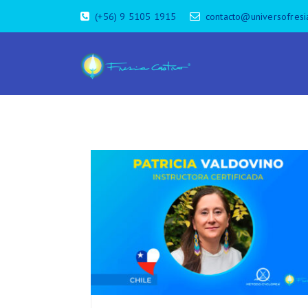
(+56) 9 5105 1915
contacto@universofresi