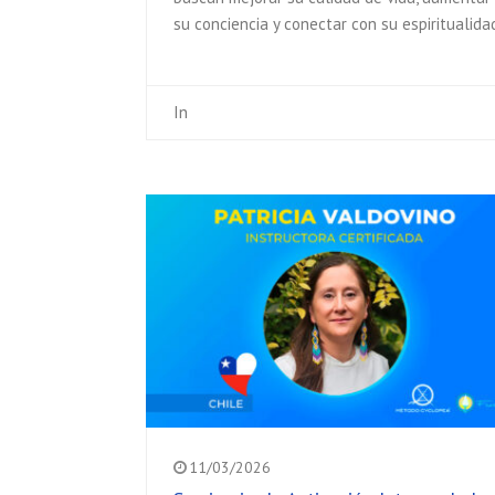
su conciencia y conectar con su espiritualida
In
11/03/2026