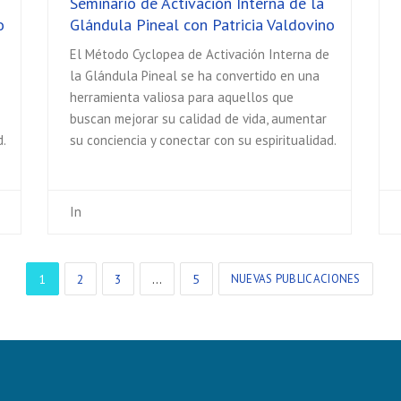
Seminario de Activación Interna de la
o
Glándula Pineal con Patricia Valdovino
El Método Cyclopea de Activación Interna de
la Glándula Pineal se ha convertido en una
herramienta valiosa para aquellos que
buscan mejorar su calidad de vida, aumentar
d.
su conciencia y conectar con su espiritualidad.
In
1
2
3
…
5
NUEVAS PUBLICACIONES