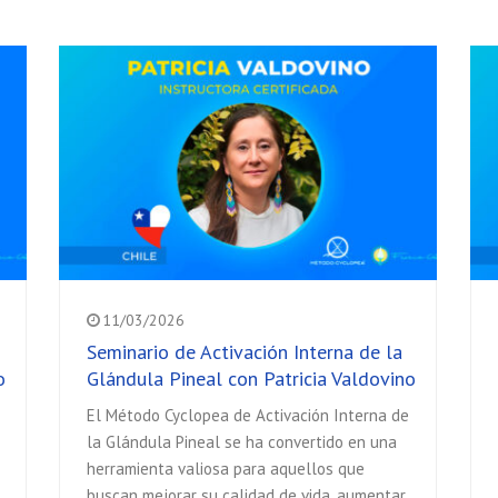
11/03/2026
Seminario de Activación Interna de la
o
Glándula Pineal con Patricia Valdovino
El Método Cyclopea de Activación Interna de
la Glándula Pineal se ha convertido en una
herramienta valiosa para aquellos que
buscan mejorar su calidad de vida, aumentar