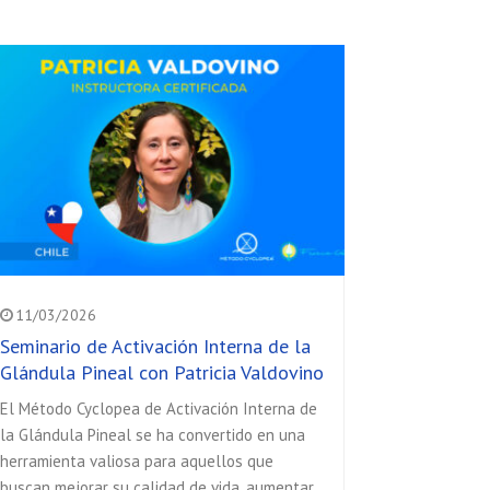
11/03/2026
Seminario de Activación Interna de la
Glándula Pineal con Patricia Valdovino
El Método Cyclopea de Activación Interna de
la Glándula Pineal se ha convertido en una
herramienta valiosa para aquellos que
buscan mejorar su calidad de vida, aumentar