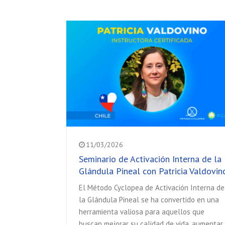
11/03/2026
Seminario de Activación Interna de la
Glándula Pineal con Patricia Valdovin
El Método Cyclopea de Activación Interna de
la Glándula Pineal se ha convertido en una
herramienta valiosa para aquellos que
buscan mejorar su calidad de vida, aumentar