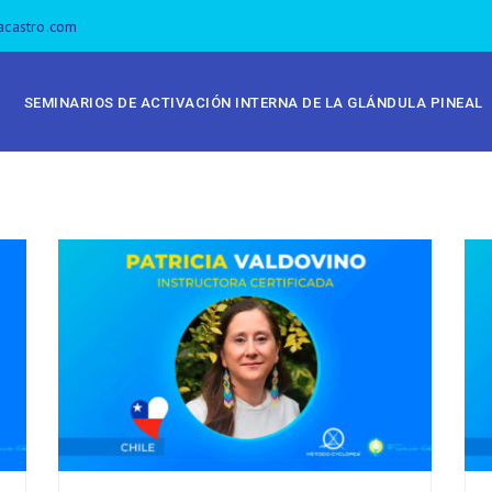
acastro.com
SEMINARIOS DE ACTIVACIÓN INTERNA DE LA GLÁNDULA PINEAL