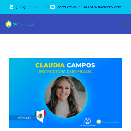
(+56) 9 5105 1915
contacto@universofresiacastro.com