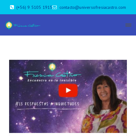
(+56) 9 5105 1915
contacto@universofresiacastro.com