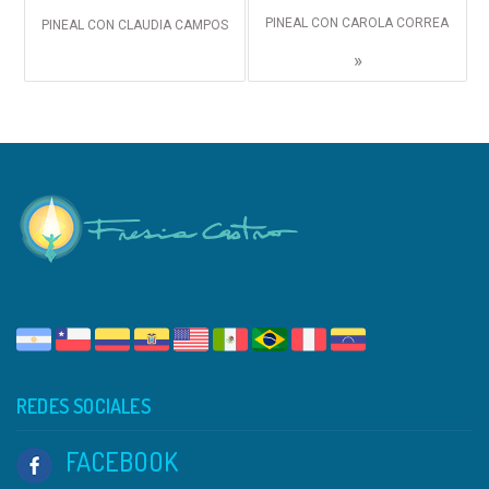
PINEAL CON CAROLA CORREA
PINEAL CON CLAUDIA CAMPOS
»
REDES SOCIALES
FACEBOOK