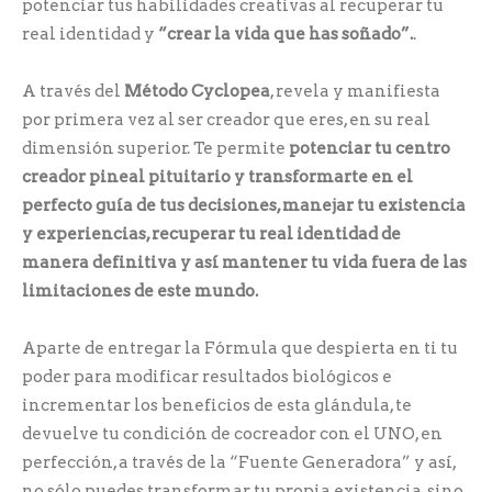
potenciar tus habilidades creativas al recuperar tu
real identidad y
“crear la vida que has soñado”.
.
A través del
Método Cyclopea
, revela y manifiesta
por primera vez al ser creador que eres, en su real
dimensión superior. Te permite
potenciar tu centro
creador pineal pituitario y transformarte en el
perfecto guía de tus decisiones, manejar tu existencia
y experiencias, recuperar tu real identidad de
manera definitiva y así mantener tu vida fuera de las
limitaciones de este mundo.
Aparte de entregar la Fórmula que despierta en ti tu
poder para modificar resultados biológicos e
incrementar los beneficios de esta glándula, te
devuelve tu condición de cocreador con el UNO, en
perfección, a través de la “Fuente Generadora” y así,
no sólo puedes transformar tu propia existencia, sino,