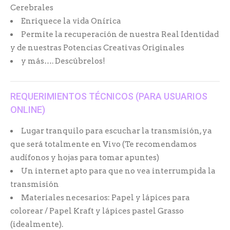
Cerebrales
Enriquece la vida Onírica
Permite la recuperación de nuestra Real Identidad
y de nuestras Potencias Creativas Originales
y más…. Descúbrelos!
REQUERIMIENTOS TÉCNICOS (PARA USUARIOS
ONLINE)
Lugar tranquilo para escuchar la transmisión, ya
que será totalmente en Vivo (Te recomendamos
audífonos y hojas para tomar apuntes)
Un internet apto para que no vea interrumpida la
transmisión
Materiales necesarios: Papel y lápices para
colorear / Papel Kraft y lápices pastel Grasso
(idealmente).