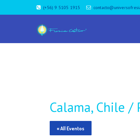
(+56) 9 5105 1915
contacto@universofresi
Calama, Chile / 
« All Eventos