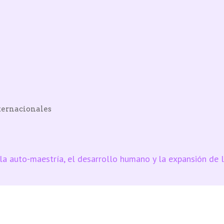
ternacionales
a auto-maestría, el desarrollo humano y la expansión de l