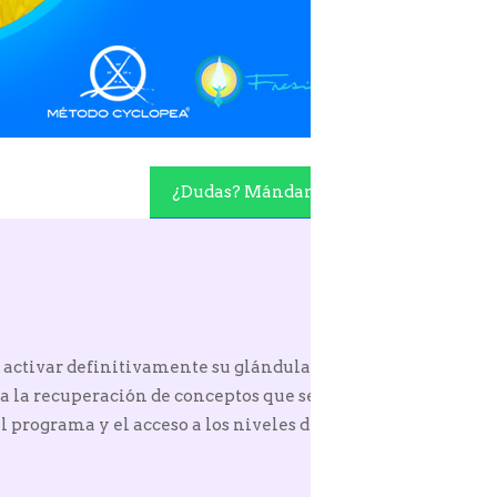
¿Dudas? Mándame un Whatsapp
 activar definitivamente su glándula pineal, y obtener
a la recuperación de conceptos que se encuentran en la
 programa y el acceso a los niveles de creación superior