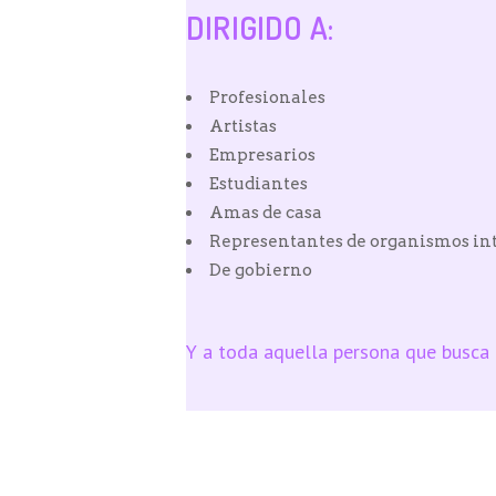
DIRIGIDO A:
Profesionales
Artistas
Empresarios
Estudiantes
Amas de casa
Representantes de organismos in
De gobierno
Y a toda aquella persona que busca l