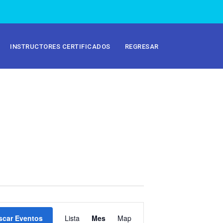
INSTRUCTORES CERTIFICADOS
REGRESAR
N
scar Eventos
Lista
Mes
Map