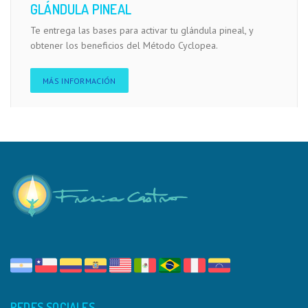
GLÁNDULA PINEAL
Te entrega las bases para activar tu glándula pineal, y
obtener los beneficios del Método Cyclopea.
MÁS INFORMACIÓN
REDES SOCIALES